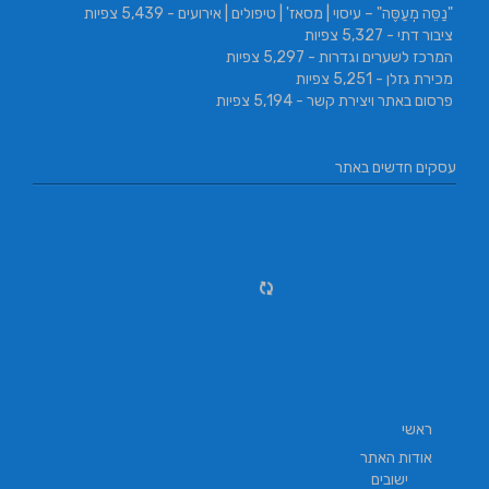
"נַסֵּה מְעַסֶּה" – עיסוי | מסאז' | טיפולים | אירועים
- 5,439 צפיות
ציבור דתי
- 5,327 צפיות
המרכז לשערים וגדרות
- 5,297 צפיות
מכירת גזלן
- 5,251 צפיות
פרסום באתר ויצירת קשר
- 5,194 צפיות
עסקים חדשים באתר
ראשי
אודות האתר
ישובים