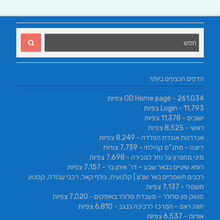
הדפים הנצפים ביותר
- 261,034 צפיות
GD Home page
- 11,793 צפיות
Login
ישובים
- 11,378 צפיות
ראשי
- 8,525 צפיות
אנדרטת אוגדת הפלדה
- 8,249 צפיות
דיונה – מתנ"ס קהילתי
- 7,739 צפיות
מיני מחפרון על זחל למכירה
- 7,698 צפיות
רופא שיניים בבאר שבע – דר' איתן בר
- 7,157 צפיות
רכבים חשמליים באר שבע | קלנועית, גולף קאר, רכבי עבודה, קטנוע
חשמלי
- 7,137 צפיות
סטוק פון סלולר – מעבדת סלולר באופקים
- 7,020 צפיות
חוות ראם – המרכז לרכיבה בנגב
- 6,810 צפיות
אודות
- 6,537 צפיות