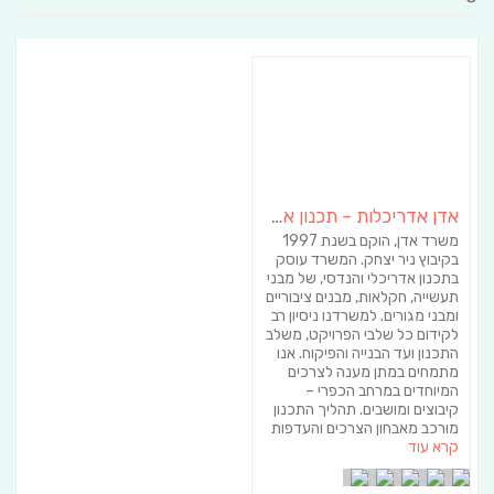
אדן אדריכלות – תכנון אדריכלי
משרד אדן, הוקם בשנת 1997
בקיבוץ ניר יצחק. המשרד עוסק
בתכנון אדריכלי והנדסי, של מבני
תעשייה, חקלאות, מבנים ציבוריים
ומבני מגורים. למשרדנו ניסיון רב
לקידום כל שלבי הפרויקט, משלב
התכנון ועד הבנייה והפיקוח. אנו
מתמחים במתן מענה לצרכים
המיוחדים במרחב הכפרי –
קיבוצים ומושבים. תהליך התכנון
מורכב מאבחון הצרכים והעדפות
קרא עוד