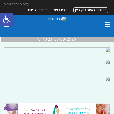
עסקים בחבל שלום
לפרסום באתר לחץ כאן
יצירת קשר
הצהרת נגישות
פתח סרגל
07/08/2026 10:23 10