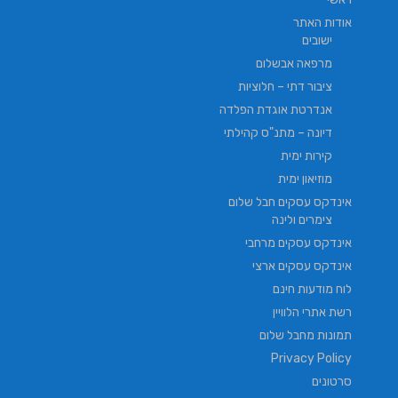
אודות האתר
ישובים
מרפאה אבשלום
ציבור דתי – חלוציות
אנדרטת אוגדת הפלדה
דיונה – מתנ"ס קהילתי
קירות ימית
מוזיאון ימית
אינדקס עסקים חבל שלום
צימרים ולינה
אינדקס עסקים מרחבי
אינדקס עסקים ארצי
לוח מודעות חינם
רשת אתרי הלוויין
תמונות מחבל שלום
Privacy Policy
סרטונים