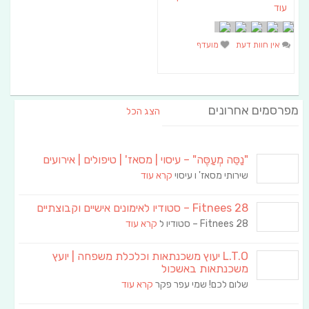
עוד
אין חוות דעת
מועדף
מפרסמים אחרונים
הצג הכל
"נַסֵּה מְעַסֶּה" – עיסוי | מסאז' | טיפולים | אירועים
שירותי מסאז' ו עיסוי
קרא עוד
Fitnees 28 – סטודיו לאימונים אישיים וקבוצתיים
Fitnees 28 – סטודיו ל
קרא עוד
L.T.O יעוץ משכנתאות וכלכלת משפחה | יועץ
משכנתאות באשכול
שלום לכם! שמי עפר פקר
קרא עוד