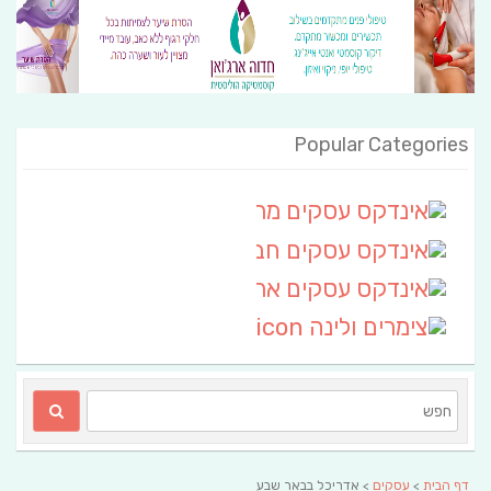
Popular Categories
אינדקס עסקים מרחבי
(111)
אינדקס עסקים חבל שלום
אינדקס עסקים ארצי
(6)
צימרים ולינה
(2)
דף הבית
>
עסקים
> אדריכל בבאר שבע