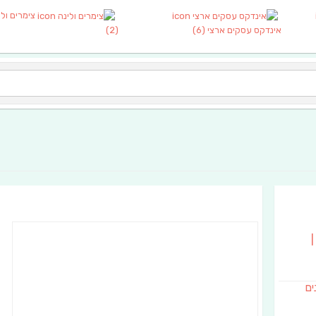
צימרים ולי
אינדקס עסקים ארצי
(6)
(2)
|
נים