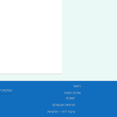
ראשי
עסקים ח
אודות האתר
ישובים
מרפאה אבשלום
ציבור דתי – חלוציות