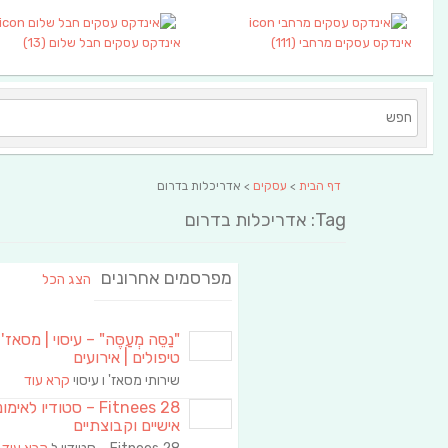
אינדקס עסקים מרחבי
(111)
אינדקס עסקים חבל שלום
(13)
דף הבית
>
עסקים
> אדריכלות בדרום
Tag: אדריכלות בדרום
מפרסמים אחרונים
הצג הכל
"נַסֵּה מְעַסֶּה" – עיסוי | מסאז' 
טיפולים | אירועים
שירותי מסאז' ו עיסוי
קרא עוד
Fitnees 28 – סטודיו לאימו
אישיים וקבוצתיים