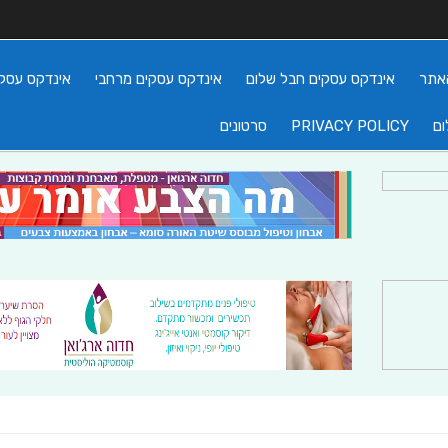
אתר
אינדקס עסקים חבל שלום
אינדקס עסקים מרחבי
אינדקס עסקי
ום
PRIVACY POLICY
סרטונים