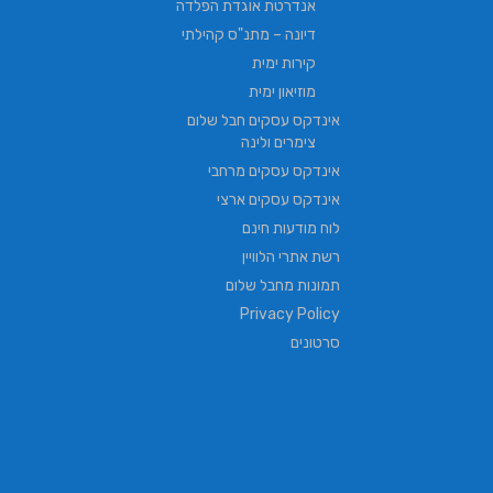
אנדרטת אוגדת הפלדה
דיונה – מתנ"ס קהילתי
קירות ימית
מוזיאון ימית
אינדקס עסקים חבל שלום
צימרים ולינה
אינדקס עסקים מרחבי
אינדקס עסקים ארצי
לוח מודעות חינם
רשת אתרי הלוויין
תמונות מחבל שלום
Privacy Policy
סרטונים