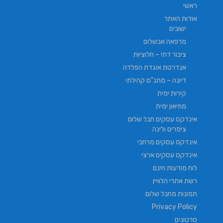
ראשי
אודות האתר
ישובים
מרפאה אבשלום
ציבור דתי – חלוציות
אנדרטת אוגדת הפלדה
דיונה – מתנ"ס קהילתי
קירות ימית
מוזיאון ימית
אינדקס עסקים חבל שלום
צימרים ולינה
אינדקס עסקים מרחבי
אינדקס עסקים ארצי
לוח מודעות חינם
רשת אתרי הלוויין
תמונות מחבל שלום
Privacy Policy
סרטונים