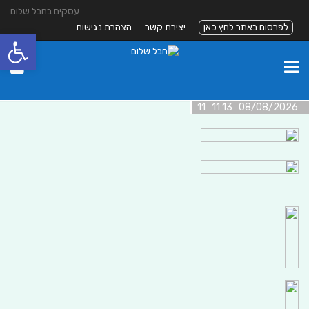
עסקים בחבל שלום
לפרסום באתר לחץ כאן
יצירת קשר
הצהרת נגישות
פתח סרגל
08/08/2026 11:13 11