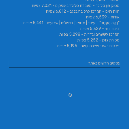
סטוק פון סלולר – מעבדת סלולר באופקים
- 7,021 צפיות
חוות ראם – המרכז לרכיבה בנגב
- 6,812 צפיות
אודות
- 6,539 צפיות
"נַסֵּה מְעַסֶּה" – עיסוי | מסאז' | טיפולים | אירועים
- 5,441 צפיות
ציבור דתי
- 5,329 צפיות
המרכז לשערים וגדרות
- 5,298 צפיות
מכירת גזלן
- 5,252 צפיות
פרסום באתר ויצירת קשר
- 5,195 צפיות
עסקים חדשים באתר