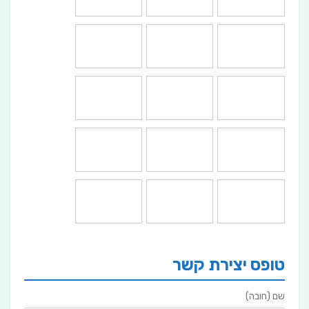
טופס יצירת קשר
שם (חובה)