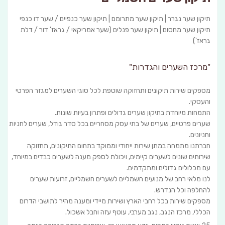
תיקון שער נגרר | תיקון שער מתרומם | תיקון שער כנפיים / שער דו כנפי
תיקון שער מחסום | תיקון שער פנלים (שער אמריקאי / גראז' דור / דלת
גראז')
"מרכז השערים והגדרות
"
מספקים שירות תיקונים ותחזוקה שוטפת לכל סוגי השערים למגזר הפרטי
והעסקי.
התמחות מיוחדת בתיקון שערים גדולים ופתרון בעיות שונות.
שערים פרטיים, שערים של בתי עסק מסחריים בכל סדר גודל, שערים לחניות
וחניונים.
חברתנו מתמחה במתן שירות ייחודי וממוקד בתחום התיקונים, תחזוקה
שירותים שונים לשערים קיימים, ויכולת לספק מענה לשערים כבדים במיוחד,
עם מכלולים גדולים ומתקדמים.
לנו מלאי רחב של מנועים חשמליים לשערים חשמליים, זרועות שערים
להחלפה וכל הנדרש.
מספקים שירות בכל רחבי הארץ ושירות מיידי ומענה מהיר לתושבי הדרום
הכללי, מרכז הנגב, נגב מערבי, עוטף עזה וחבל אשכול.