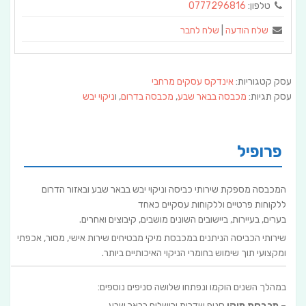
טלפון:
0777296816
שלח הודעה
|
שלח לחבר
עסק קטגוריות:
אינדקס עסקים מרחבי
עסק תגיות:
מכבסה בבאר שבע
,
מכבסה בדרום
, ו
ניקוי יבש
פרופיל
המכבסה מספקת שירותי כביסה וניקוי יבש בבאר שבע ובאזור הדרום
ללקוחות פרטיים וללקוחות עסקיים כאחד
בערים, בעיירות, ביישובים השונים מושבים, קיבוצים ואחרים.
שירותי הכביסה הניתנים במכבסת מיקי מבטיחים שירות אישי, מסור, אכפתי
ומקצועי תוך שימוש בחומרי הניקוי האיכותיים ביותר.
במהלך השנים הוקמו ונפתחו שלושה סניפים נוספים:
–
מכבסת מיקי
סניף שדרות ירושלים בבאר שבע.