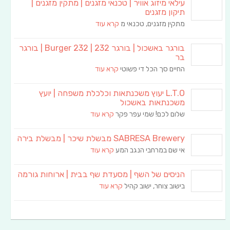
עילאי מיזוג אוויר | טכנאי מזגנים | מתקין מזגנים |
תיקון מזגנים
מתקין מזגנים, טכנאי מ
קרא עוד
בורגר באשכול | בורגר 232 | Burger 232 | בורגר
בר
החיים סך הכל די פשוטי
קרא עוד
L.T.O יעוץ משכנתאות וכלכלת משפחה | יועץ
משכנתאות באשכול
שלום לכם! שמי עפר פקר
קרא עוד
SABRESA Brewery מבשלת שיכר | מבשלת בירה
אי שם במרחבי הנגב המע
קרא עוד
הניסים של השף | מסעדת שף בבית | ארוחות גורמה
בישוב צוחר, ישוב קהיל
קרא עוד