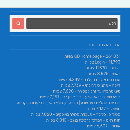
הדפים הנצפים ביותר
- 261,031 צפיות
GD Home page
- 11,793 צפיות
Login
ישובים
- 11,378 צפיות
ראשי
- 8,525 צפיות
אנדרטת אוגדת הפלדה
- 8,249 צפיות
דיונה – מתנ"ס קהילתי
- 7,739 צפיות
מיני מחפרון על זחל למכירה
- 7,698 צפיות
רופא שיניים בבאר שבע – דר' איתן בר
- 7,157 צפיות
רכבים חשמליים באר שבע | קלנועית, גולף קאר, רכבי עבודה, קטנוע
חשמלי
- 7,137 צפיות
סטוק פון סלולר – מעבדת סלולר באופקים
- 7,020 צפיות
חוות ראם – המרכז לרכיבה בנגב
- 6,810 צפיות
אודות
- 6,537 צפיות