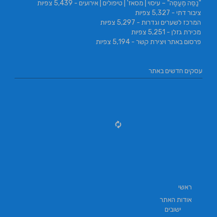
"נַסֵּה מְעַסֶּה" – עיסוי | מסאז' | טיפולים | אירועים
- 5,439 צפיות
ציבור דתי
- 5,327 צפיות
המרכז לשערים וגדרות
- 5,297 צפיות
מכירת גזלן
- 5,251 צפיות
פרסום באתר ויצירת קשר
- 5,194 צפיות
עסקים חדשים באתר
ראשי
אודות האתר
ישובים