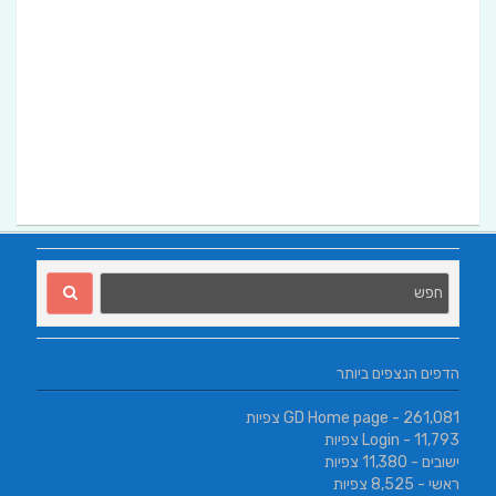
הדפים הנצפים ביותר
- 261,081 צפיות
GD Home page
- 11,793 צפיות
Login
ישובים
- 11,380 צפיות
ראשי
- 8,525 צפיות