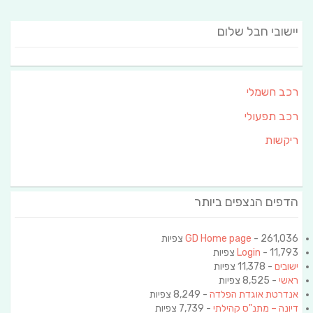
יישובי חבל שלום
רכב חשמלי
רכב תפעולי
ריקשות
הדפים הנצפים ביותר
- 261,036 צפיות
GD Home page
- 11,793 צפיות
Login
ישובים
- 11,378 צפיות
ראשי
- 8,525 צפיות
אנדרטת אוגדת הפלדה
- 8,249 צפיות
דיונה – מתנ"ס קהילתי
- 7,739 צפיות