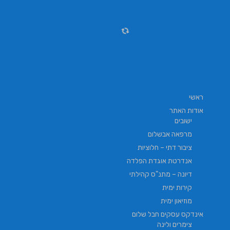
ראשי
אודות האתר
ישובים
מרפאה אבשלום
ציבור דתי – חלוציות
אנדרטת אוגדת הפלדה
דיונה – מתנ"ס קהילתי
קירות ימית
מוזיאון ימית
אינדקס עסקים חבל שלום
צימרים ולינה