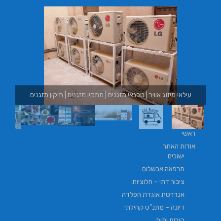
עילאי מיזוג אוויר | טכנאי מזגנים | מתקין מזגנים | תיקון מזגנים
ראשי
אודות האתר
ישובים
מרפאה אבשלום
ציבור דתי – חלוציות
אנדרטת אוגדת הפלדה
דיונה – מתנ"ס קהילתי
קירות ימית