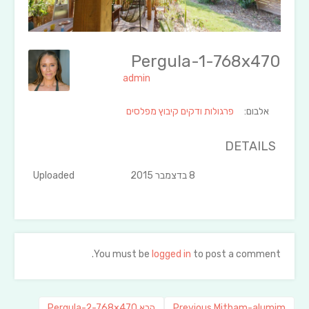
Pergula-1-768x470
admin
אלבום:
פרגולות ודקים קיבוץ מפלסים
DETAILS
8 בדצמבר 2015
Uploaded
You must be
logged in
to post a comment.
ניווט
Previous
פוסט
Mitham-alumim
Previous
הבא
Pergula-2-768×470