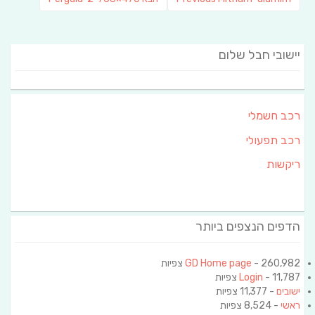
post:
הבא:
יישובי חבל שלום
רכב חשמלי
רכב תפעולי
ריקשות
הדפים הנצפים ביותר
- 260,982 צפיות
GD Home page
- 11,787 צפיות
Login
ישובים
- 11,377 צפיות
ראשי
- 8,524 צפיות