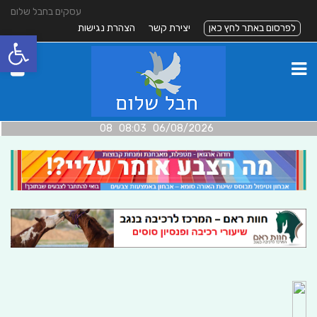
עסקים בחבל שלום
לפרסום באתר לחץ כאן
יצירת קשר
הצהרת נגישות
פתח סרגל
06/08/2026 08:03 08