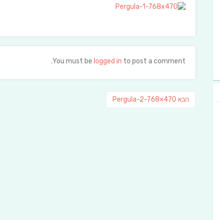
You must be
logged in
to post a comment.
ניווט
פוסט
הבא
Pergula-2-768×470
הבא: