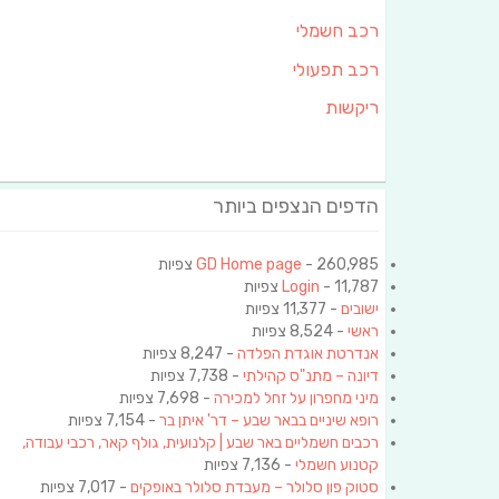
רכב חשמלי
רכב תפעולי
ריקשות
הדפים הנצפים ביותר
- 260,985 צפיות
GD Home page
- 11,787 צפיות
Login
ישובים
- 11,377 צפיות
ראשי
- 8,524 צפיות
אנדרטת אוגדת הפלדה
- 8,247 צפיות
דיונה – מתנ"ס קהילתי
- 7,738 צפיות
מיני מחפרון על זחל למכירה
- 7,698 צפיות
רופא שיניים בבאר שבע – דר' איתן בר
- 7,154 צפיות
רכבים חשמליים באר שבע | קלנועית, גולף קאר, רכבי עבודה,
קטנוע חשמלי
- 7,136 צפיות
סטוק פון סלולר – מעבדת סלולר באופקים
- 7,017 צפיות