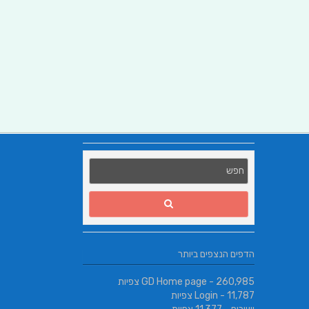
הדפים הנצפים ביותר
- 260,985 צפיות
GD Home page
- 11,787 צפיות
Login