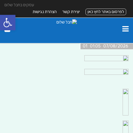
עסקים בחבל שלום
לפרסום באתר לחץ כאן
יצירת קשר
הצהרת נגישות
פתח סרגל
07/08/2026 01:05 01