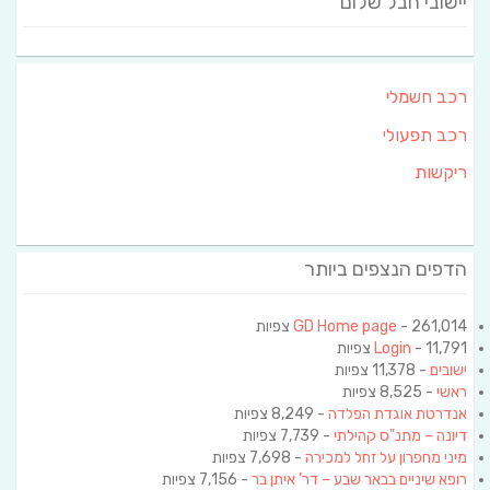
יישובי חבל שלום
רכב חשמלי
רכב תפעולי
ריקשות
הדפים הנצפים ביותר
- 261,014 צפיות
GD Home page
- 11,791 צפיות
Login
ישובים
- 11,378 צפיות
ראשי
- 8,525 צפיות
אנדרטת אוגדת הפלדה
- 8,249 צפיות
דיונה – מתנ"ס קהילתי
- 7,739 צפיות
מיני מחפרון על זחל למכירה
- 7,698 צפיות
רופא שיניים בבאר שבע – דר' איתן בר
- 7,156 צפיות