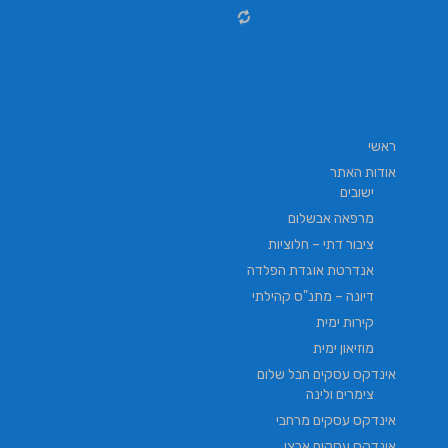
ראשי
אודות האתר
ישובים
מרפאה אבשלום
ציבור דתי – חלוציות
אנדרטת אוגדת הפלדה
דיונה – מתנ"ס קהילתי
קירות ימית
מוזיאון ימית
אינדקס עסקים חבל שלום
צימרים ולינה
אינדקס עסקים מרחבי
אינדקס עסקים ארצי