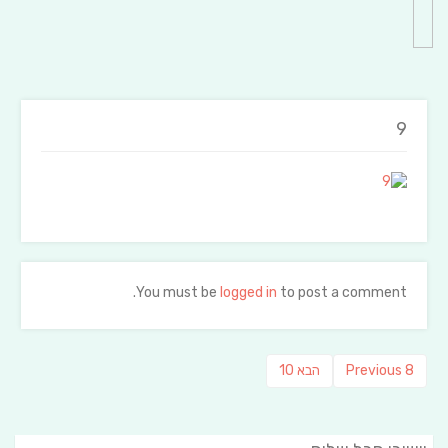
9
You must be
logged in
to post a comment.
ניווט
Previous
פוסט
8
Previous
הבא
10
post:
הבא: