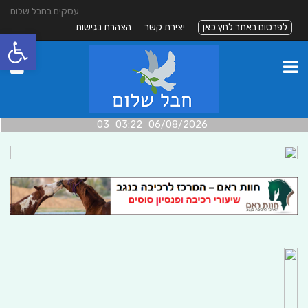
עסקים בחבל שלום
לפרסום באתר לחץ כאן
יצירת קשר
הצהרת נגישות
פתח סרגל
06/08/2026 03:22 03