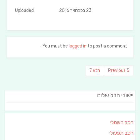
23 בפברואר 2016
Uploaded
You must be
logged in
to post a comment.
ניווט
Previous
פוסט
5
Previous
הבא
7
post:
הבא:
יישובי חבל שלום
רכב חשמלי
רכב תפעולי