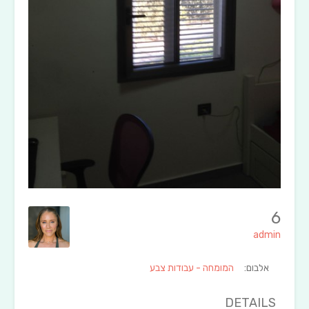
6
admin
אלבום:
המומחה - עבודות צבע
DETAILS