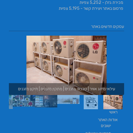
מכירת גזלן
- 5,252 צפיות
פרסום באתר ויצירת קשר
- 5,195 צפיות
עסקים חדשים באתר
עילאי מיזוג אוויר | טכנאי מזגנים | מתקין מזגנים | תיקון מזגנים
ראשי
אודות האתר
ישובים