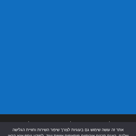
בניית אתרים
|
בניית אתרים באר שבע
|
בניית אתרים בבאר שבע
|
קידום אתרים
אתר זה עושה שימוש גם בעוגיות לצורך שיפור השירות וחוויית הגלישה
בבאר שבע
|
שלכם, הצגת תכנים איכותיים מותאמים אישית ועוד. למידע נוסף אנא קראו