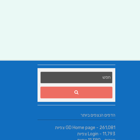
הדפים הנצפים ביותר
- 261,081 צפיות
GD Home page
- 11,793 צפיות
Login