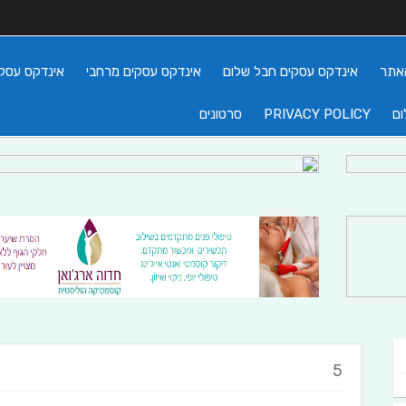
אתר
אינדקס עסקים חבל שלום
אינדקס עסקים מרחבי
אינדקס עסקי
ום
PRIVACY POLICY
סרטונים
5