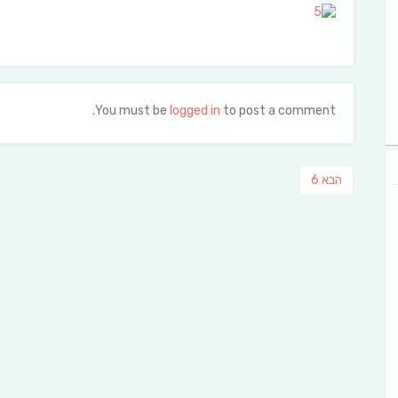
You must be
logged in
to post a comment.
ניווט
פוסט
הבא
6
הבא: