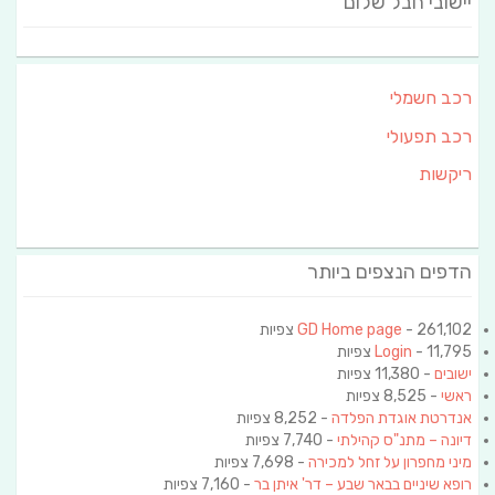
יישובי חבל שלום
רכב חשמלי
רכב תפעולי
ריקשות
הדפים הנצפים ביותר
- 261,102 צפיות
GD Home page
- 11,795 צפיות
Login
ישובים
- 11,380 צפיות
ראשי
- 8,525 צפיות
אנדרטת אוגדת הפלדה
- 8,252 צפיות
דיונה – מתנ"ס קהילתי
- 7,740 צפיות
מיני מחפרון על זחל למכירה
- 7,698 צפיות
רופא שיניים בבאר שבע – דר' איתן בר
- 7,160 צפיות