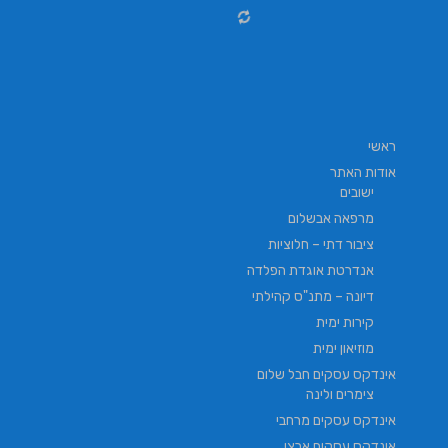
ראשי
אודות האתר
ישובים
מרפאה אבשלום
ציבור דתי – חלוציות
אנדרטת אוגדת הפלדה
דיונה – מתנ"ס קהילתי
קירות ימית
מוזיאון ימית
אינדקס עסקים חבל שלום
צימרים ולינה
אינדקס עסקים מרחבי
אינדקס עסקים ארצי