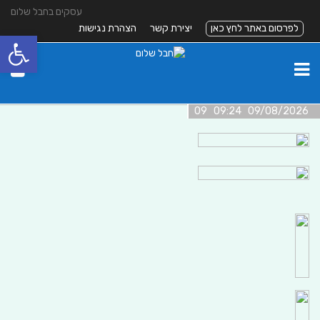
עסקים בחבל שלום
לפרסום באתר לחץ כאן
יצירת קשר
הצהרת נגישות
פתח סרגל
09/08/2026 09:24 09