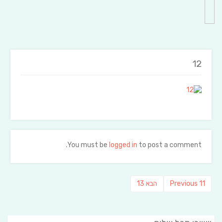
12
You must be
logged in
to post a comment.
ניווט
Previous
פוסט
11
Previous
הבא
13
post:
הבא: