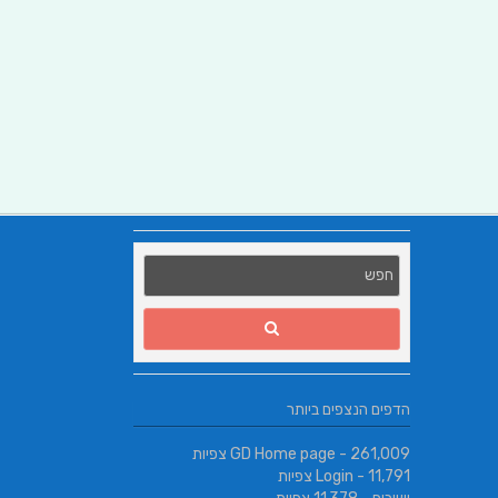
הדפים הנצפים ביותר
- 261,009 צפיות
GD Home page
- 11,791 צפיות
Login