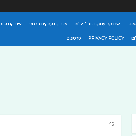
אתר
אינדקס עסקים חבל שלום
אינדקס עסקים מרחבי
אינדקס עסקי
ום
PRIVACY POLICY
סרטונים
12