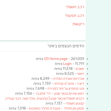
רכב חשמלי
רכב תפעולי
ריקשות
הדפים הנצפים ביותר
- 261,009 צפיות
GD Home page
- 11,791 צפיות
Login
ישובים
- 11,378 צפיות
ראשי
- 8,525 צפיות
אנדרטת אוגדת הפלדה
- 8,249 צפיות
דיונה – מתנ"ס קהילתי
- 7,739 צפיות
מיני מחפרון על זחל למכירה
- 7,698 צפיות
רופא שיניים בבאר שבע – דר' איתן בר
- 7,156 צפיות
רכבים חשמליים באר שבע | קלנועית, גולף קאר, רכבי עבודה,
קטנוע חשמלי
- 7,137 צפיות
סטוק פון סלולר – מעבדת סלולר באופקים
- 7,018 צפיות