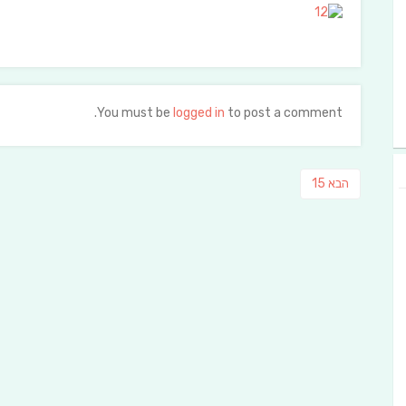
You must be
logged in
to post a comment.
ניווט
פוסט
הבא
15
הבא: