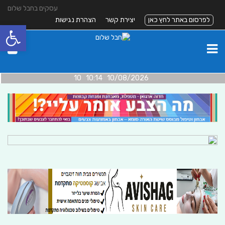
עסקים בחבל שלום
לפרסום באתר לחץ כאן
יצירת קשר
הצהרת נגישות
פתח סרגל
10/08/2026 10:14 10