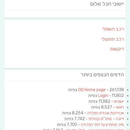
יישובי חבל שלום
רכב חשמלי
רכב תפעולי
ריקשות
הדפים הנצפים ביותר
- 261,138 צפיות
GD Home page
- 11,802 צפיות
Login
ישובים
- 11,382 צפיות
ראשי
- 8,527 צפיות
אנדרטת אוגדת הפלדה
- 8,254 צפיות
דיונה – מתנ"ס קהילתי
- 7,742 צפיות
מיני מחפרון על זחל למכירה
- 7,700 צפיות