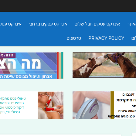
אתר
אינדקס עסקים חבל שלום
אינדקס עסקים מרחבי
אינדקס עסקי
ום
PRIVACY POLICY
סרטונים