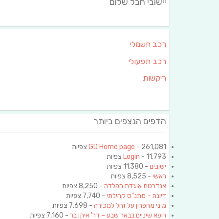
יישובי חבל שלום
רכב חשמלי
רכב תפעולי
ריקשות
הדפים הנצפים ביותר
- 261,081 צפיות
GD Home page
- 11,793 צפיות
Login
ישובים
- 11,380 צפיות
ראשי
- 8,525 צפיות
אנדרטת אוגדת הפלדה
- 8,250 צפיות
דיונה – מתנ"ס קהילתי
- 7,740 צפיות
מיני מחפרון על זחל למכירה
- 7,698 צפיות
רופא שיניים בבאר שבע – דר' איתן בר
- 7,160 צפיות