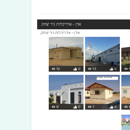
אדן - אדריכלות ניר יצחק
אדן - אדריכלות ניר יצחק
10
0
13
0
8
0
7
0