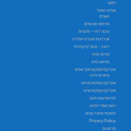
ראשי
אודות האתר
ישובים
מרפאה אבשלום
ציבור דתי – חלוציות
אנדרטת אוגדת הפלדה
דיונה – מתנ"ס קהילתי
קירות ימית
מוזיאון ימית
אינדקס עסקים חבל שלום
צימרים ולינה
אינדקס עסקים מרחבי
אינדקס עסקים ארצי
לוח מודעות חינם
רשת אתרי הלוויין
תמונות מחבל שלום
Privacy Policy
סרטונים