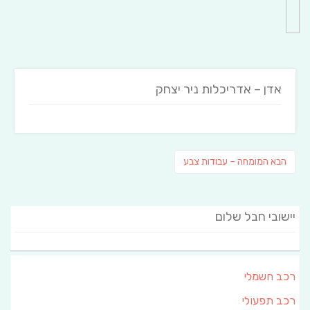
אדן – אדריכלות ניר יצחק
ניווט
פוסט
הבא
המומחה – עבודות צבע
הבא:
יישובי חבל שלום
רכב חשמלי
רכב תפעולי