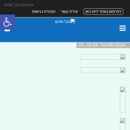
עסקים בחבל שלום
לפרסום באתר לחץ כאן
יצירת קשר
הצהרת נגישות
פתח סרגל
06/08/2026 05:33 05