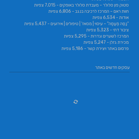
סטוק פון סלולר – מעבדת סלולר באופקים
- 7,015 צפיות
חוות ראם – המרכז לרכיבה בנגב
- 6,806 צפיות
אודות
- 6,534 צפיות
"נַסֵּה מְעַסֶּה" – עיסוי | מסאז' | טיפולים | אירועים
- 5,437 צפיות
ציבור דתי
- 5,323 צפיות
המרכז לשערים וגדרות
- 5,295 צפיות
מכירת גזלן
- 5,247 צפיות
פרסום באתר ויצירת קשר
- 5,186 צפיות
עסקים חדשים באתר