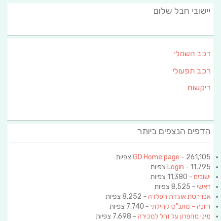
יישובי חבל שלום
רכב חשמלי
רכב תפעולי
ריקשות
הדפים הנצפים ביותר
- 261,105 צפיות
GD Home page
- 11,795 צפיות
Login
ישובים
- 11,380 צפיות
ראשי
- 8,525 צפיות
אנדרטת אוגדת הפלדה
- 8,252 צפיות
דיונה – מתנ"ס קהילתי
- 7,740 צפיות
מיני מחפרון על זחל למכירה
- 7,698 צפיות