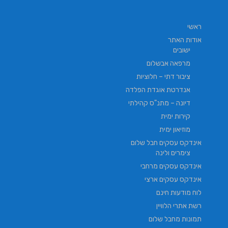
ראשי
אודות האתר
ישובים
מרפאה אבשלום
ציבור דתי – חלוציות
אנדרטת אוגדת הפלדה
דיונה – מתנ"ס קהילתי
קירות ימית
מוזיאון ימית
אינדקס עסקים חבל שלום
צימרים ולינה
אינדקס עסקים מרחבי
אינדקס עסקים ארצי
לוח מודעות חינם
רשת אתרי הלוויין
תמונות מחבל שלום