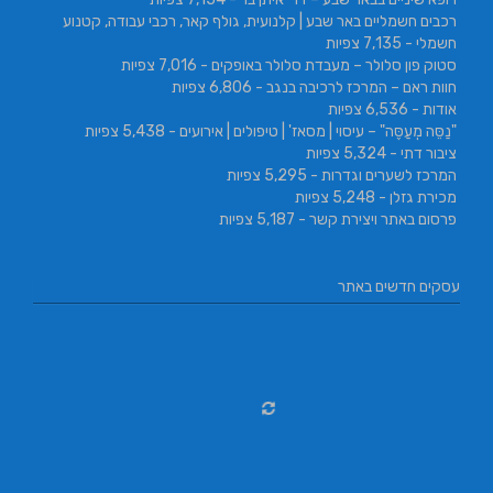
רכבים חשמליים באר שבע | קלנועית, גולף קאר, רכבי עבודה, קטנוע
חשמלי
- 7,135 צפיות
סטוק פון סלולר – מעבדת סלולר באופקים
- 7,016 צפיות
חוות ראם – המרכז לרכיבה בנגב
- 6,806 צפיות
אודות
- 6,536 צפיות
"נַסֵּה מְעַסֶּה" – עיסוי | מסאז' | טיפולים | אירועים
- 5,438 צפיות
ציבור דתי
- 5,324 צפיות
המרכז לשערים וגדרות
- 5,295 צפיות
מכירת גזלן
- 5,248 צפיות
פרסום באתר ויצירת קשר
- 5,187 צפיות
עסקים חדשים באתר