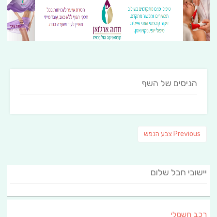
הניסים של השף
ניווט
Previous
Previous
צבע הנפש
post:
יישובי חבל שלום
רכב חשמלי