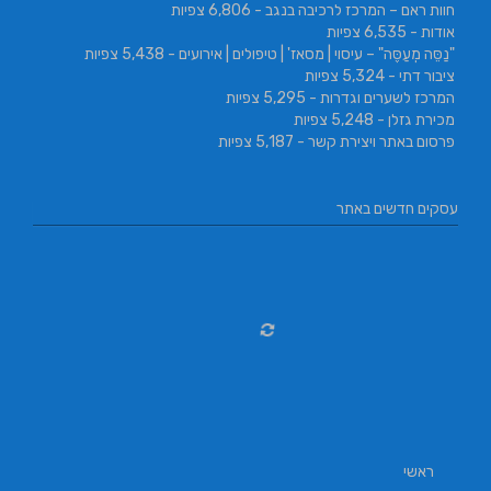
חוות ראם – המרכז לרכיבה בנגב
- 6,806 צפיות
אודות
- 6,535 צפיות
"נַסֵּה מְעַסֶּה" – עיסוי | מסאז' | טיפולים | אירועים
- 5,438 צפיות
ציבור דתי
- 5,324 צפיות
המרכז לשערים וגדרות
- 5,295 צפיות
מכירת גזלן
- 5,248 צפיות
פרסום באתר ויצירת קשר
- 5,187 צפיות
עסקים חדשים באתר
ראשי