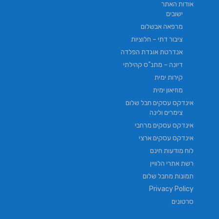
אודות האתר
ישובים
מרפאה אבשלום
ציבור דתי – חלוציות
אנדרטת אוגדת הפלדה
דיונה – מתנ"ס קהילתי
קירות ימית
מוזיאון ימית
אינדקס עסקים חבל שלום
צימרים ולינה
אינדקס עסקים מרחבי
אינדקס עסקים ארצי
לוח מודעות חינם
רשת אתרי הלוויין
תמונות מחבל שלום
Privacy Policy
סרטונים