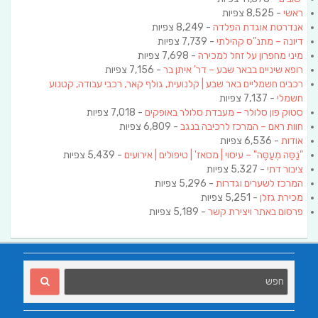
ראשי
- 8,525 צפיות
אנדרטת אוגדת הפלדה
- 8,249 צפיות
דיונה – מתנ"ס קהילתי
- 7,739 צפיות
מיני מחפרון על זחל למכירה
- 7,698 צפיות
רופא שיניים בבאר שבע – דר' איתן בר
- 7,156 צפיות
רכבים חשמליים באר שבע | קלנועית, גולף קאר, רכבי עבודה, קטנוע
חשמלי
- 7,137 צפיות
סטוק פון סלולר – מעבדת סלולר באופקים
- 7,018 צפיות
חוות ראם – המרכז לרכיבה בנגב
- 6,809 צפיות
אודות
- 6,536 צפיות
"נַסֵּה מְעַסֶּה" – עיסוי | מסאז' | טיפולים | אירועים
- 5,439 צפיות
ציבור דתי
- 5,327 צפיות
המרכז לשערים וגדרות
- 5,296 צפיות
מכירת גזלן
- 5,251 צפיות
פרסום באתר ויצירת קשר
- 5,189 צפיות