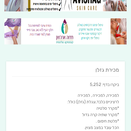
מכירת גזלן
ביקרו בדף: 5,252
למכירה, למכירה , למכירה
לרציניים בלבד,עגלת (גזלן) כולל:
*מקרר סלטיה
*מקרר שתיה קרה גדול
*פלטת חימום .
הכל עובד במצב מצוין.