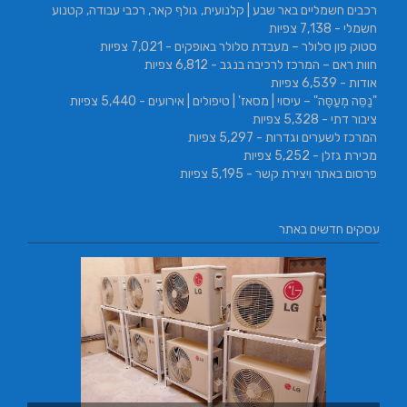
רכבים חשמליים באר שבע | קלנועית, גולף קאר, רכבי עבודה, קטנוע
חשמלי
- 7,138 צפיות
סטוק פון סלולר – מעבדת סלולר באופקים
- 7,021 צפיות
חוות ראם – המרכז לרכיבה בנגב
- 6,812 צפיות
אודות
- 6,539 צפיות
"נַסֵּה מְעַסֶּה" – עיסוי | מסאז' | טיפולים | אירועים
- 5,440 צפיות
ציבור דתי
- 5,328 צפיות
המרכז לשערים וגדרות
- 5,297 צפיות
מכירת גזלן
- 5,252 צפיות
פרסום באתר ויצירת קשר
- 5,195 צפיות
עסקים חדשים באתר