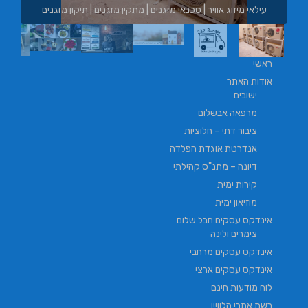
עילאי מיזוג אוויר | טכנאי מזגנים | מתקין מזגנים | תיקון מזגנים
ראשי
אודות האתר
ישובים
מרפאה אבשלום
ציבור דתי – חלוציות
אנדרטת אוגדת הפלדה
דיונה – מתנ"ס קהילתי
קירות ימית
מוזיאון ימית
אינדקס עסקים חבל שלום
צימרים ולינה
אינדקס עסקים מרחבי
אינדקס עסקים ארצי
לוח מודעות חינם
רשת אתרי הלוויין