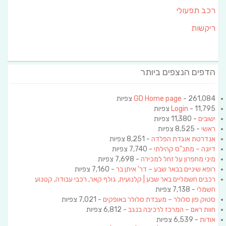
רכב תפעולי
ריקשות
הדפים הנצפים ביותר
- 261,084 צפיות
GD Home page
- 11,795 צפיות
Login
ישובים
- 11,380 צפיות
ראשי
- 8,525 צפיות
אנדרטת אוגדת הפלדה
- 8,251 צפיות
דיונה – מתנ"ס קהילתי
- 7,740 צפיות
מיני מחפרון על זחל למכירה
- 7,698 צפיות
רופא שיניים בבאר שבע – דר' איתן בר
- 7,160 צפיות
רכבים חשמליים באר שבע | קלנועית, גולף קאר, רכבי עבודה, קטנוע
חשמלי
- 7,138 צפיות
סטוק פון סלולר – מעבדת סלולר באופקים
- 7,021 צפיות
חוות ראם – המרכז לרכיבה בנגב
- 6,812 צפיות
אודות
- 6,539 צפיות