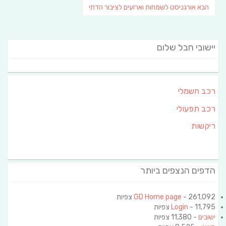
פוסט
הבא
אורגניסט לשמחות וארועים לציבור הדתי
הבא:
יישובי חבל שלום
רכב חשמלי
רכב תפעולי
ריקשות
הדפים הנצפים ביותר
- 261,092 צפיות
GD Home page
- 11,795 צפיות
Login
ישובים
- 11,380 צפיות