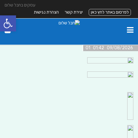
עסקים בחבל שלום
לפרסום באתר לחץ כאן
יצירת קשר
הצהרת נגישות
פתח סרגל
09/08/2026 01:42 01