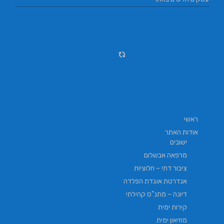
ראשי
אודות האתר
ישובים
מרפאה אבשלום
ציבור דתי – חלוציות
אנדרטת אוגדת הפלדה
דיונה – מתנ"ס קהילתי
קירות ימית
מוזיאון ימית