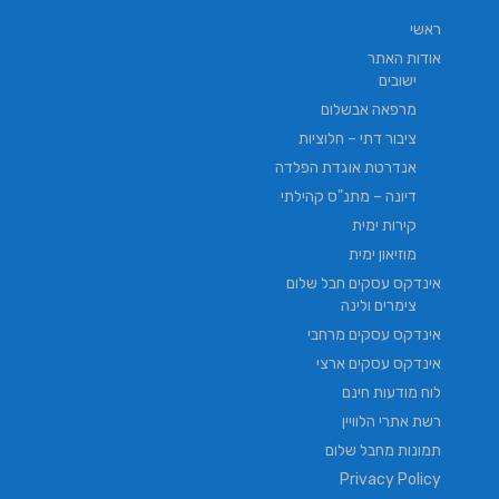
ראשי
אודות האתר
ישובים
מרפאה אבשלום
ציבור דתי – חלוציות
אנדרטת אוגדת הפלדה
דיונה – מתנ"ס קהילתי
קירות ימית
מוזיאון ימית
אינדקס עסקים חבל שלום
צימרים ולינה
אינדקס עסקים מרחבי
אינדקס עסקים ארצי
לוח מודעות חינם
רשת אתרי הלוויין
תמונות מחבל שלום
Privacy Policy