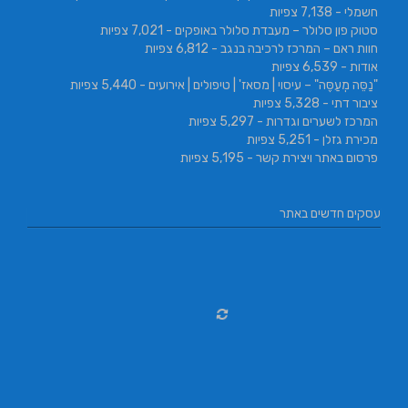
חשמלי
- 7,138 צפיות
סטוק פון סלולר – מעבדת סלולר באופקים
- 7,021 צפיות
חוות ראם – המרכז לרכיבה בנגב
- 6,812 צפיות
אודות
- 6,539 צפיות
"נַסֵּה מְעַסֶּה" – עיסוי | מסאז' | טיפולים | אירועים
- 5,440 צפיות
ציבור דתי
- 5,328 צפיות
המרכז לשערים וגדרות
- 5,297 צפיות
מכירת גזלן
- 5,251 צפיות
פרסום באתר ויצירת קשר
- 5,195 צפיות
עסקים חדשים באתר