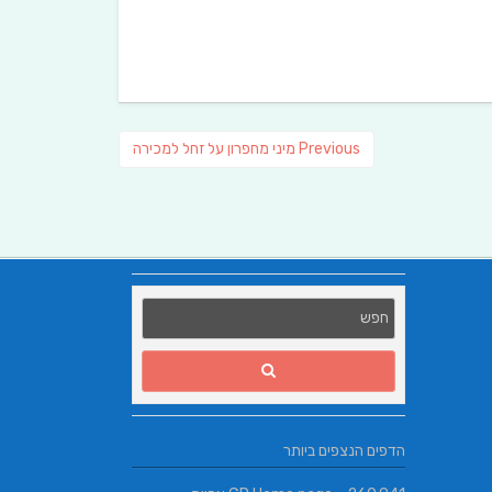
Previous
Previous
מיני מחפרון על זחל למכירה
post:
הדפים הנצפים ביותר