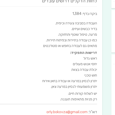
לחוות הדקלים דרושים עובדים
ביקרו בדף: 1,384
העבודה בסביבה צעירה וכיפית.
בדיר כבשים ועיזים.
מרעה, טיפול שוטף ותחזוקה.
כמו כן עבודה בתיירות ובפיתוח תיירות.
מתאים גם לעבודה בחופש או סטודנטים
דרישות התפקיד:
ראש גדול
יחסי אנוש מעולים
יכולת עבודה בצוות
חוש טכני
יתרון לנסיון במרעה או עבודה בחאן אירוח
יתרון משמעותי לנסיון במרעה צאן.
יש לשלוח קורות חיים.
רק פניות מתאימות תעננה.
דוא"ל:
orly.bokovza@gmail.com