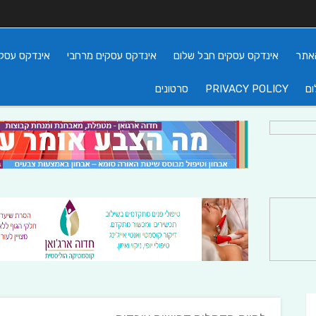
אתר
אינדקס עסקים חבל שלום
אינדקס עסקים מרחבי
אינדקס עסקי
ום
PRIVACY POLICY
סרטונים