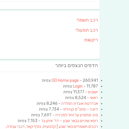
רכב חשמלי
רכב תפעולי
ריקשות
הדפים הנצפים ביותר
- 260,941 צפיות
GD Home page
- 11,787 צפיות
Login
ישובים
- 11,377 צפיות
ראשי
- 8,524 צפיות
אנדרטת אוגדת הפלדה
- 8,246 צפיות
דיונה – מתנ"ס קהילתי
- 7,734 צפיות
מיני מחפרון על זחל למכירה
- 7,697 צפיות
רופא שיניים בבאר שבע – דר' איתן בר
- 7,153 צפיות
רכבים חשמליים באר שבע | קלנועית, גולף קאר, רכבי עבודה,