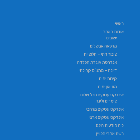
ראשי
אודות האתר
ישובים
מרפאה אבשלום
ציבור דתי – חלוציות
אנדרטת אוגדת הפלדה
דיונה – מתנ"ס קהילתי
קירות ימית
מוזיאון ימית
אינדקס עסקים חבל שלום
צימרים ולינה
אינדקס עסקים מרחבי
אינדקס עסקים ארצי
לוח מודעות חינם
רשת אתרי הלוויין