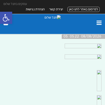
עסקים בחבל שלום
לפרסום באתר לחץ כאן
יצירת קשר
הצהרת נגישות
פתח סרגל
08/08/2026 05:22 05