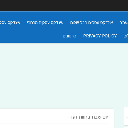
אתר
אינדקס עסקים חבל שלום
אינדקס עסקים מרחבי
אינדקס עסקי
ום
PRIVACY POLICY
סרטונים
יום שבת בחוות זעק