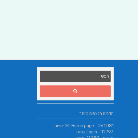
הדפים הנצפים ביותר
- 261,081 צפיות
GD Home page
- 11,793 צפיות
Login