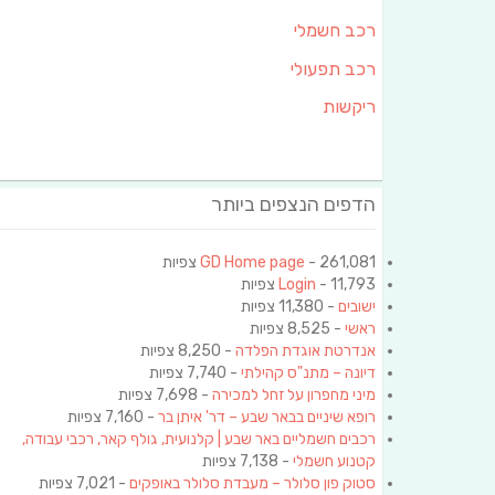
רכב חשמלי
רכב תפעולי
ריקשות
הדפים הנצפים ביותר
- 261,081 צפיות
GD Home page
- 11,793 צפיות
Login
ישובים
- 11,380 צפיות
ראשי
- 8,525 צפיות
אנדרטת אוגדת הפלדה
- 8,250 צפיות
דיונה – מתנ"ס קהילתי
- 7,740 צפיות
מיני מחפרון על זחל למכירה
- 7,698 צפיות
רופא שיניים בבאר שבע – דר' איתן בר
- 7,160 צפיות
רכבים חשמליים באר שבע | קלנועית, גולף קאר, רכבי עבודה,
קטנוע חשמלי
- 7,138 צפיות
סטוק פון סלולר – מעבדת סלולר באופקים
- 7,021 צפיות