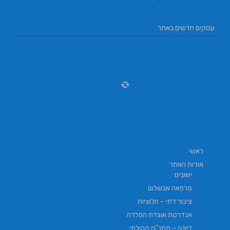
עסקים חדשים באתר
ראשי
אודות האתר
ישובים
מרפאה אבשלום
ציבור דתי – חלוציות
אנדרטת אוגדת הפלדה
דיונה – מתנ"ס קהילתי