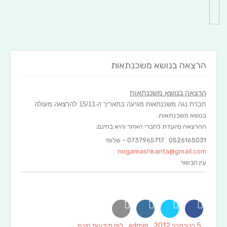
הרצאה בנושא משכנתאות
הרצאה בנושא משכנתאות
חברת נגה משכנתאות מגיעה בתאריך ה-15/11 להרצאה מעולה
בנושא משכנתאות.
ההרצאה מיועדת לחברי האזור והיא בחינם.
0526165031 0737965717 – שלומי
nogamashkanta@gmail.com
עין הבשור
Categories
Author
Posted
5 בנובמבר 2012
admin
לוח מודעות חינם