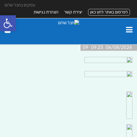
עסקים בחבל שלום
לפרסום באתר לחץ כאן
יצירת קשר
הצהרת נגישות
פתח סרגל
06/08/2026 09:23 09