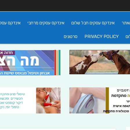
אתר
אינדקס עסקים חבל שלום
אינדקס עסקים מרחבי
אינדקס עסקי
ום
PRIVACY POLICY
סרטונים