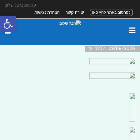
עסקים בחבל שלום
לפרסום באתר לחץ כאן
יצירת קשר
הצהרת נגישות
פתח סרגל
09/08/2026 12:51 12