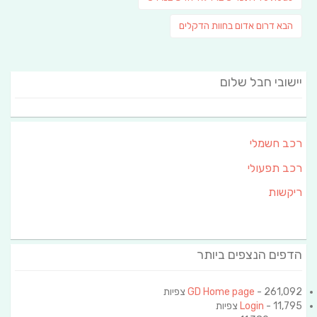
post:
פוסט
הבא
דרום אדום בחוות הדקלים
הבא:
יישובי חבל שלום
רכב חשמלי
רכב תפעולי
ריקשות
הדפים הנצפים ביותר
- 261,092 צפיות
GD Home page
- 11,795 צפיות
Login