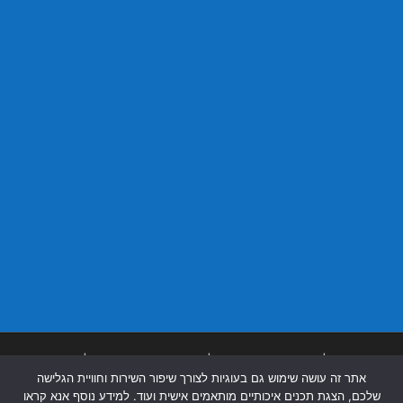
בניית אתרים
|
בניית אתרים באר שבע
|
בניית אתרים בבאר שבע
|
קידום אתרים
אתר זה עושה שימוש גם בעוגיות לצורך שיפור השירות וחוויית הגלישה
בבאר שבע
|
שלכם, הצגת תכנים איכותיים מותאמים אישית ועוד. למידע נוסף אנא קראו