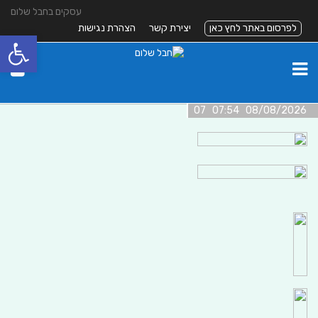
עסקים בחבל שלום
לפרסום באתר לחץ כאן
יצירת קשר
הצהרת נגישות
פתח סרגל
08/08/2026 07:54 07