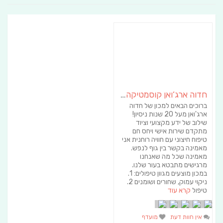
חדוה ארג’ואן קוסמטיקה הוליסטית
ברוכים הבאים למכון של חדוה
ארג'ואן מעל 20 שנות ניסיון!
שילוב של ידע מקצועי וציוד
מתקדם שירות אישי ויחס חם
טיפוח חיצוני עם חוויה רוחנית אני
מאמינה בקשר בין גוף לנפש.
מאמינה שכל מה שאנחנו
מרגישים מתבטא בעור שלנו.
במכון מוצעים מגוון טיפולים: 1.
ניקוי עמוק, שחורים ושומנים 2.
טיפול
קרא עוד
אין חוות דעת
מועדף