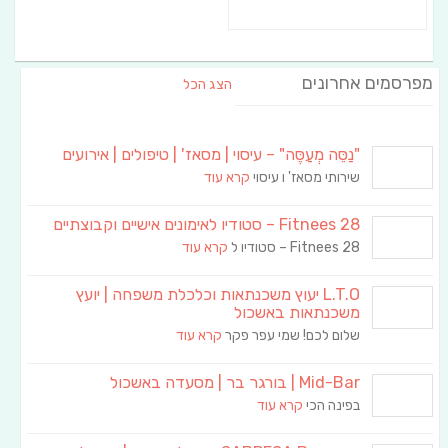
מפרסמים אחרונים
הצג הכל
"נַסֵּה מְעַסֶּה" – עיסוי | מסאז' | טיפולים | אירועים
שירותי מסאז' ו עיסוי
קרא עוד
Fitnees 28 – סטודיו לאימונים אישיים וקבוצתיים
Fitnees 28 – סטודיו ל
קרא עוד
L.T.O יעוץ משכנתאות וכלכלת משפחה | יועץ
משכנתאות באשכול
שלום לכם! שמי עפר פקר
קרא עוד
Mid-Bar | בורגר בר | מסעדה באשכול
בפינה הכי
קרא עוד