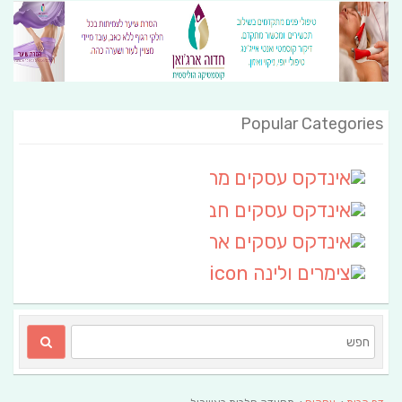
Popular Categories
אינדקס עסקים מרחבי
(111)
אינדקס עסקים חבל שלום
אינדקס עסקים ארצי
(6)
צימרים ולינה
(2)