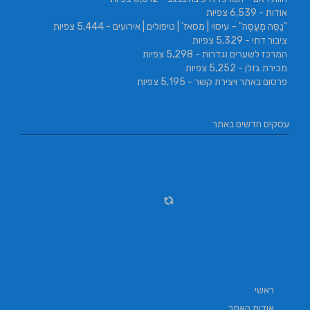
אודות
- 6,539 צפיות
"נַסֵּה מְעַסֶּה" – עיסוי | מסאז' | טיפולים | אירועים
- 5,444 צפיות
ציבור דתי
- 5,329 צפיות
המרכז לשערים וגדרות
- 5,298 צפיות
מכירת גזלן
- 5,252 צפיות
פרסום באתר ויצירת קשר
- 5,195 צפיות
עסקים חדשים באתר
ראשי
אודות האתר