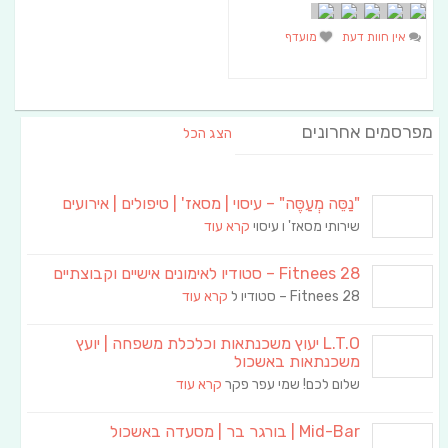
אין חוות דעת
מועדף
מפרסמים אחרונים
הצג הכל
"נַסֵּה מְעַסֶּה" – עיסוי | מסאז' | טיפולים | אירועים
שירותי מסאז' ו עיסוי
קרא עוד
Fitnees 28 – סטודיו לאימונים אישיים וקבוצתיים
Fitnees 28 – סטודיו ל
קרא עוד
L.T.O יעוץ משכנתאות וכלכלת משפחה | יועץ
משכנתאות באשכול
שלום לכם! שמי עפר פקר
קרא עוד
Mid-Bar | בורגר בר | מסעדה באשכול