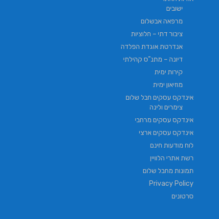
ישובים
מרפאה אבשלום
ציבור דתי – חלוציות
אנדרטת אוגדת הפלדה
דיונה – מתנ"ס קהילתי
קירות ימית
מוזיאון ימית
אינדקס עסקים חבל שלום
צימרים ולינה
אינדקס עסקים מרחבי
אינדקס עסקים ארצי
לוח מודעות חינם
רשת אתרי הלוויין
תמונות מחבל שלום
Privacy Policy
סרטונים