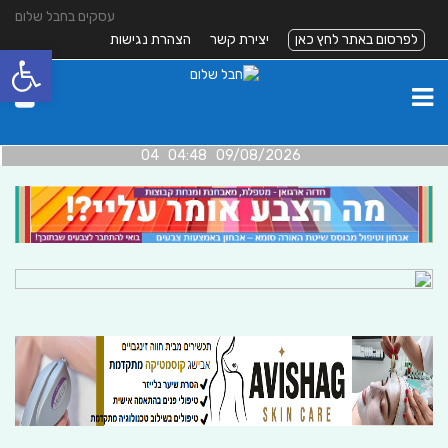
עסקים בחבל שלום
לפרסום באתר לחץ כאן
יצירת קשר
הצהרת נגישות
פתח סרגל
09/08/2026 04:48 04