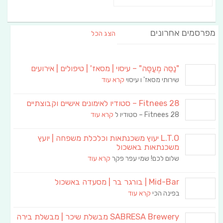
מפרסמים אחרונים
הצג הכל
"נַסֵּה מְעַסֶּה" – עיסוי | מסאז' | טיפולים | אירועים
שירותי מסאז' ו עיסוי
קרא עוד
Fitnees 28 – סטודיו לאימונים אישיים וקבוצתיים
Fitnees 28 – סטודיו ל
קרא עוד
L.T.O יעוץ משכנתאות וכלכלת משפחה | יועץ
משכנתאות באשכול
שלום לכם! שמי עפר פקר
קרא עוד
Mid-Bar | בורגר בר | מסעדה באשכול
בפינה הכי
קרא עוד
SABRESA Brewery מבשלת שיכר | מבשלת בירה