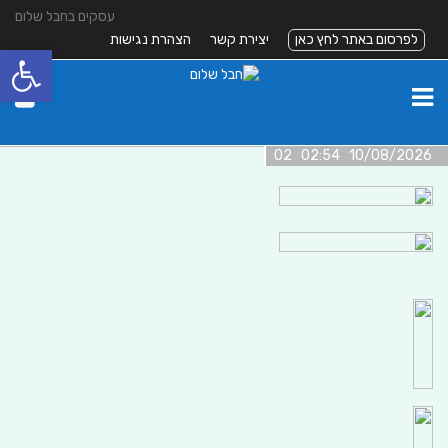
עסקים בחבל שלום
לפרסום באתר לחץ כאן
יצירת קשר
הצהרת נגישות
פתח סרגל
10/08/2026 02:54 02