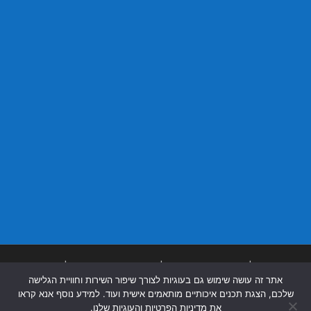
בניית אתרים
|
בניית אתרים באר שבע
|
בניית אתרים בבאר שבע
|
קידום אתרים
אתר זה עושה שימוש גם בעוגיות לצורך שיפור השירות וחוויית הגלישה
בבאר שבע
|
שלכם, הצגת תכנים איכותיים מותאמים אישית ועוד. למידע נוסף אנא קראו
את מדיניות הפרטיות והעוגיות שלנו.