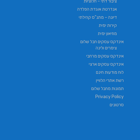
ציבור דתי – חלוציות
אנדרטת אוגדת הפלדה
דיונה – מתנ"ס קהילתי
קירות ימית
מוזיאון ימית
אינדקס עסקים חבל שלום
צימרים ולינה
אינדקס עסקים מרחבי
אינדקס עסקים ארצי
לוח מודעות חינם
רשת אתרי הלוויין
תמונות מחבל שלום
Privacy Policy
סרטונים