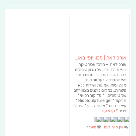
אורכידאה | מכון יופי באופקים
אורכידאה – מרכז אסתטיקה
ויופי מרכז יופי בעל מגוון טיפולים
רחב, הסלון המוביל בתחום היופי
והאסתטיקה. בעל וותק רב,
מקצועיות, אמינות ושירות ללא
פשרות.. במקום ניתנים מגוון רחב
של טיפולים: * פדיקור רפואי *
מניקור * Bio Sculpture gel *
עיצוב גבות * איפור קבוע * טיפולי
פנים *
קרא עוד
אין חוות דעת
מועדף