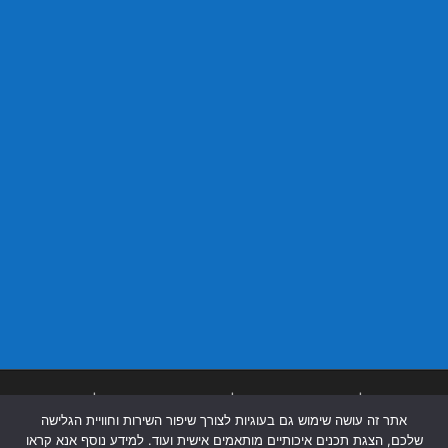
בניית אתרים
|
בניית אתרים באר שבע
|
בניית אתרים בבאר שבע
|
קידום אתרים
אתר זה עושה שימוש גם בעוגיות לצורך שיפור השירות וחוויית הגלישה
בבאר שבע
|
שלכם, הצגת תכנים איכותיים מותאמים אישית ועוד. למידע נוסף אנא קראו