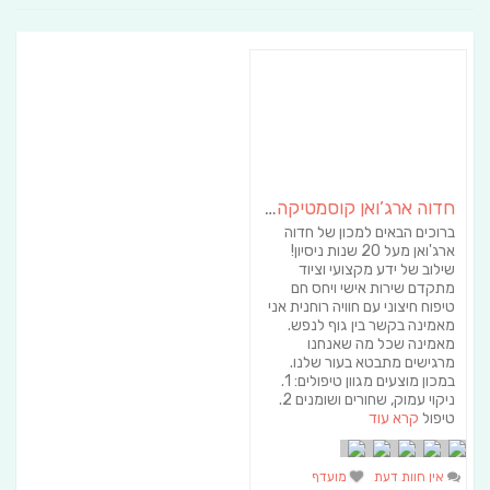
חדוה ארג’ואן קוסמטיקה הוליסטית
ברוכים הבאים למכון של חדוה
ארג'ואן מעל 20 שנות ניסיון!
שילוב של ידע מקצועי וציוד
מתקדם שירות אישי ויחס חם
טיפוח חיצוני עם חוויה רוחנית אני
מאמינה בקשר בין גוף לנפש.
מאמינה שכל מה שאנחנו
מרגישים מתבטא בעור שלנו.
במכון מוצעים מגוון טיפולים: 1.
ניקוי עמוק, שחורים ושומנים 2.
טיפול
קרא עוד
אין חוות דעת
מועדף