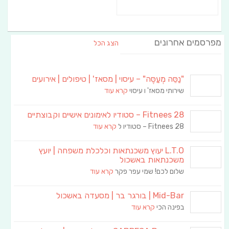
מפרסמים אחרונים
הצג הכל
"נַסֵּה מְעַסֶּה" – עיסוי | מסאז' | טיפולים | אירועים
שירותי מסאז' ו עיסוי
קרא עוד
Fitnees 28 – סטודיו לאימונים אישיים וקבוצתיים
Fitnees 28 – סטודיו ל
קרא עוד
L.T.O יעוץ משכנתאות וכלכלת משפחה | יועץ
משכנתאות באשכול
שלום לכם! שמי עפר פקר
קרא עוד
Mid-Bar | בורגר בר | מסעדה באשכול
בפינה הכי
קרא עוד