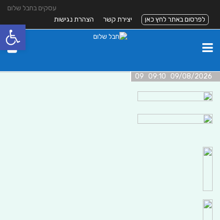
עסקים בחבל שלום
לפרסום באתר לחץ כאן
יצירת קשר
הצהרת נגישות
פתח סרגל
09/08/2026 09:10 09