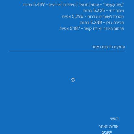
"נַסֵּה מְעַסֶּה" – עיסוי | מסאז' | טיפולים | אירועים
- 5,439 צפיות
ציבור דתי
- 5,325 צפיות
המרכז לשערים וגדרות
- 5,296 צפיות
מכירת גזלן
- 5,248 צפיות
פרסום באתר ויצירת קשר
- 5,187 צפיות
עסקים חדשים באתר
ראשי
אודות האתר
ישובים