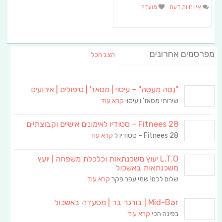
אין חוות דעת
מועדף
מפרסמים אחרונים
הצג הכל
"נַסֵּה מְעַסֶּה" – עיסוי | מסאז' | טיפולים | אירועים
שירותי מסאז' ו עיסוי
קרא עוד
Fitnees 28 – סטודיו לאימונים אישיים וקבוצתיים
Fitnees 28 – סטודיו ל
קרא עוד
L.T.O יעוץ משכנתאות וכלכלת משפחה | יועץ
משכנתאות באשכול
שלום לכם! שמי עפר פקר
קרא עוד
Mid-Bar | בורגר בר | מסעדה באשכול
בפינה הכי
קרא עוד