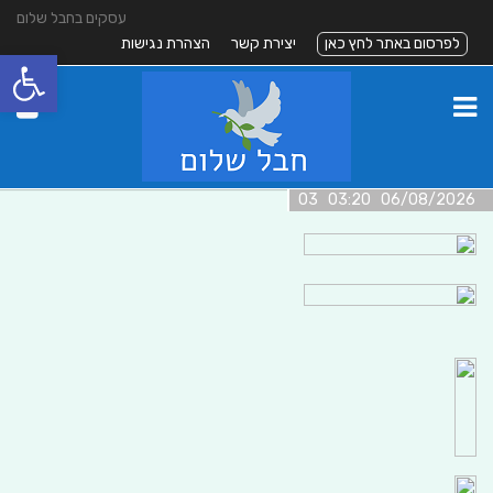
עסקים בחבל שלום
לפרסום באתר לחץ כאן
יצירת קשר
הצהרת נגישות
פתח סרגל
06/08/2026 03:20 03