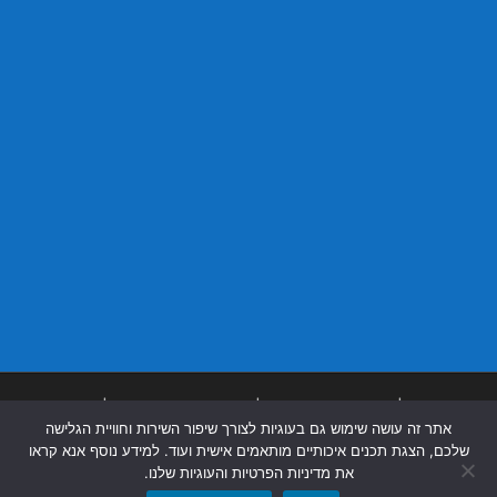
בניית אתרים
|
בניית אתרים באר שבע
|
בניית אתרים בבאר שבע
|
קידום אתרים
אתר זה עושה שימוש גם בעוגיות לצורך שיפור השירות וחוויית הגלישה
בבאר שבע
|
שלכם, הצגת תכנים איכותיים מותאמים אישית ועוד. למידע נוסף אנא קראו
את מדיניות הפרטיות והעוגיות שלנו.