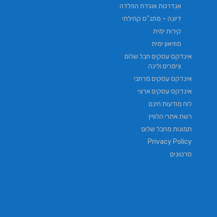
אנדרטת אוגדת הפלדה
דיונה – מתנ"ס קהילתי
קירות ימית
מוזיאון ימית
אינדקס עסקים חבל שלום
צימרים ולינה
אינדקס עסקים מרחבי
אינדקס עסקים ארצי
לוח מודעות חינם
רשת אתרי הלוויין
תמונות מחבל שלום
Privacy Policy
סרטונים