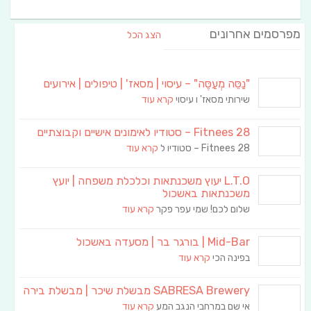
מפרסמים אחרונים
הצג הכל
"נַסֵּה מְעַסֶּה" – עיסוי | מסאז' | טיפולים | אירועים
שירותי מסאז' ו עיסוי
קרא עוד
Fitnees 28 – סטודיו לאימונים אישיים וקבוצתיים
Fitnees 28 – סטודיו ל
קרא עוד
L.T.O יעוץ משכנתאות וכלכלת משפחה | יועץ
משכנתאות באשכול
שלום לכם! שמי עפר פקר
קרא עוד
Mid-Bar | בורגר בר | מסעדה באשכול
בפינה הכי
קרא עוד
SABRESA Brewery מבשלת שיכר | מבשלת בירה
אי שם במרחבי הנגב המע
קרא עוד