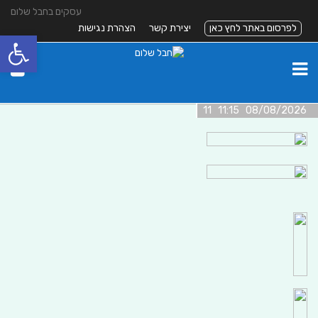
עסקים בחבל שלום
לפרסום באתר לחץ כאן
יצירת קשר
הצהרת נגישות
פתח סרגל
08/08/2026 11:15 11