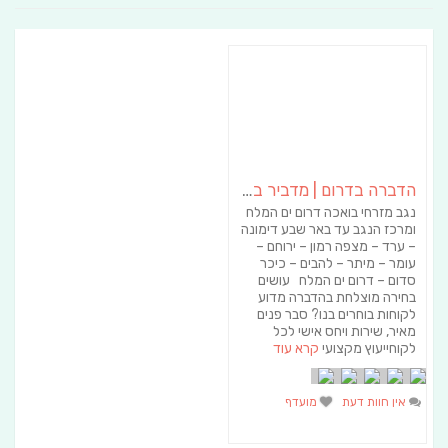
הדברה בדרום | מדביר בדרום – א.א הדברות
נגב מזרחי בואכה דרום ים המלח
ומרכז הנגב עד באר שבע דימונה
– ערד – מצפה רמון – ירוחם –
עומר – מיתר – להבים – כיכר
סדום – דרום ים המלח עושים
בחירה מוצלחת בהדברה מדוע
לקוחות בוחרים בנו? סבר פנים
מאיר, שירות ויחס אישי לכל
לקוחייעוץ מקצועי
קרא עוד
אין חוות דעת
מועדף