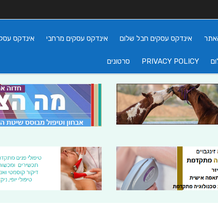
אתר
אינדקס עסקים חבל שלום
אינדקס עסקים מרחבי
אינדקס עסקי
ום
PRIVACY POLICY
סרטונים