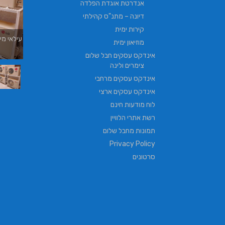
אנדרטת אוגדת הפלדה
דיונה – מתנ"ס קהילתי
קירות ימית
עילאי מיזוג אוויר | טכנאי מזגנים | מתקין מזגנים
מוזיאון ימית
| תיקון מזגנים
אינדקס עסקים חבל שלום
צימרים ולינה
אינדקס עסקים מרחבי
אינדקס עסקים ארצי
לוח מודעות חינם
רשת אתרי הלוויין
תמונות מחבל שלום
Privacy Policy
סרטונים