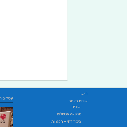
ראשי
עסקים ח
אודות האתר
ישובים
מרפאה אבשלום
ציבור דתי – חלוציות