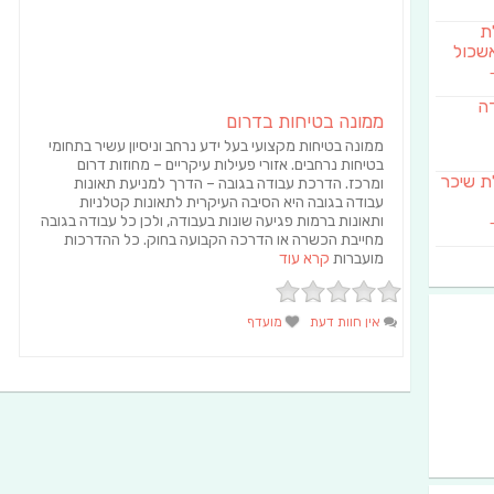
לת
שכול
דה
ממונה בטיחות בדרום
ממונה בטיחות מקצועי בעל ידע נרחב וניסיון עשיר בתחומי
בטיחות נרחבים. אזורי פעילות עיקריים – מחוזות דרום
SAB מבשלת שיכר
ומרכז. הדרכת עבודה בגובה – הדרך למניעת תאונות
עבודה בגובה היא הסיבה העיקרית לתאונות קטלניות
ותאונות ברמות פגיעה שונות בעבודה, ולכן כל עבודה בגובה
מחייבת הכשרה או הדרכה הקבועה בחוק. כל ההדרכות
מועברות
קרא עוד
אין חוות דעת
מועדף