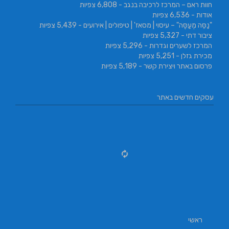
חוות ראם – המרכז לרכיבה בנגב
- 6,808 צפיות
אודות
- 6,536 צפיות
"נַסֵּה מְעַסֶּה" – עיסוי | מסאז' | טיפולים | אירועים
- 5,439 צפיות
ציבור דתי
- 5,327 צפיות
המרכז לשערים וגדרות
- 5,296 צפיות
מכירת גזלן
- 5,251 צפיות
פרסום באתר ויצירת קשר
- 5,189 צפיות
עסקים חדשים באתר
ראשי