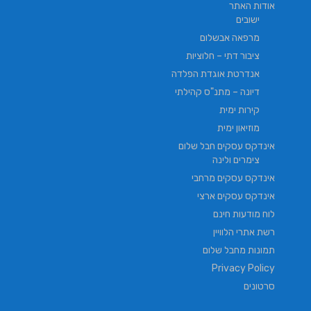
אודות האתר
ישובים
מרפאה אבשלום
ציבור דתי – חלוציות
אנדרטת אוגדת הפלדה
דיונה – מתנ"ס קהילתי
קירות ימית
מוזיאון ימית
אינדקס עסקים חבל שלום
צימרים ולינה
אינדקס עסקים מרחבי
אינדקס עסקים ארצי
לוח מודעות חינם
רשת אתרי הלוויין
תמונות מחבל שלום
Privacy Policy
סרטונים