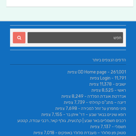
הדפים הנצפים ביותר
- 261,001 צפיות
GD Home page
- 11,791 צפיות
Login
ישובים
- 11,378 צפיות
ראשי
- 8,525 צפיות
אנדרטת אוגדת הפלדה
- 8,249 צפיות
דיונה – מתנ"ס קהילתי
- 7,739 צפיות
מיני מחפרון על זחל למכירה
- 7,698 צפיות
רופא שיניים בבאר שבע – דר' איתן בר
- 7,155 צפיות
רכבים חשמליים באר שבע | קלנועית, גולף קאר, רכבי עבודה, קטנוע
חשמלי
- 7,137 צפיות
סטוק פון סלולר – מעבדת סלולר באופקים
- 7,018 צפיות