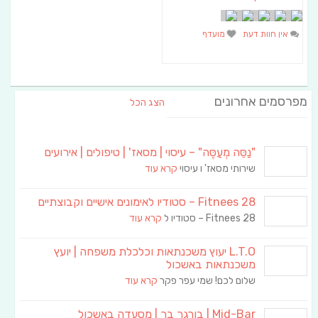
אין חוות דעת
מועדף
מפרסמים אחרונים
הצג הכל
"נַסֵּה מְעַסֶּה" – עיסוי | מסאז' | טיפולים | אירועים
שירותי מסאז' ו עיסוי
קרא עוד
Fitnees 28 – סטודיו לאימונים אישיים וקבוצתיים
Fitnees 28 – סטודיו ל
קרא עוד
L.T.O יעוץ משכנתאות וכלכלת משפחה | יועץ
משכנתאות באשכול
שלום לכם! שמי עפר פקר
קרא עוד
Mid-Bar | בורגר בר | מסעדה באשכול