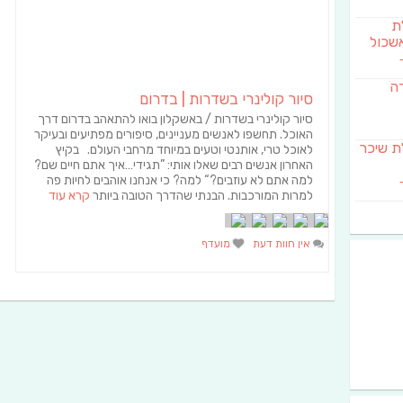
לת
שכול
דה
סיור קולינרי בשדרות | בדרום
סיור קולינרי בשדרות / באשקלון בואו להתאהב בדרום דרך
האוכל. תחשפו לאנשים מעניינים, סיפורים מפתיעים ובעיקר
SAB מבשלת שיכר
לאוכל טרי, אותנטי וטעים במיוחד מרחבי העולם. בקיץ
האחרון אנשים רבים שאלו אותי: ”תגידי…איך אתם חיים שם?
למה אתם לא עוזבים?“ למה? כי אנחנו אוהבים לחיות פה
למרות המורכבות. הבנתי שהדרך הטובה ביותר
קרא עוד
אין חוות דעת
מועדף