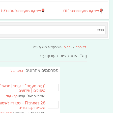
אינדקס עסקים מרחבי
(111)
אינדקס עסקים חבל שלום
(13)
דף הבית
>
עסקים
> אטרקציות בעוטף עזה
Tag: אטרקציות בעוטף עזה
מפרסמים אחרונים
הצג הכל
"נַסֵּה מְעַסֶּה" – עיסוי | מסאז' 
טיפולים | אירועים
שירותי מסאז' ו עיסוי
קרא עוד
Fitnees 28 – סטודיו לאימו
אישיים וקבוצתיים