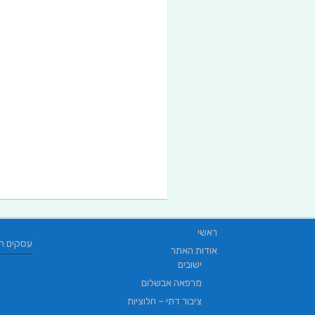
ראשי
עסקים ח
אודות האתר
ישובים
מרפאה אבשלום
ציבור דתי – חלוציות