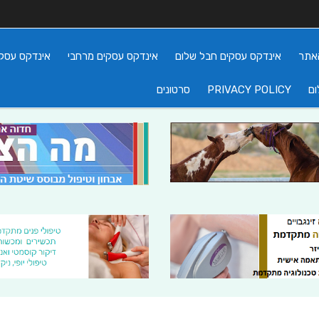
אתר
אינדקס עסקים חבל שלום
אינדקס עסקים מרחבי
אינדקס עסקי
ום
PRIVACY POLICY
סרטונים