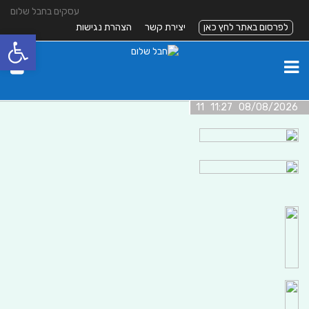
עסקים בחבל שלום
לפרסום באתר לחץ כאן
יצירת קשר
הצהרת נגישות
פתח סרגל
08/08/2026 11:27 11