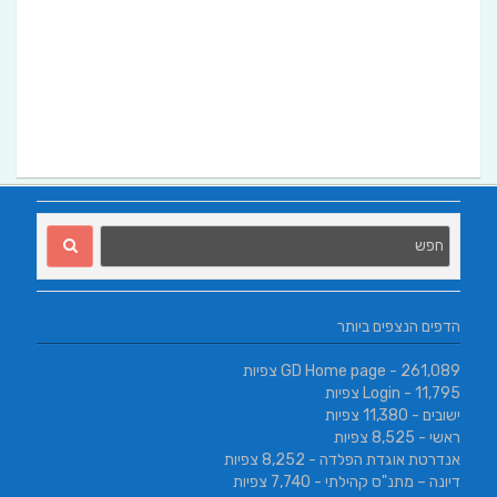
הדפים הנצפים ביותר
- 261,089 צפיות
GD Home page
- 11,795 צפיות
Login
ישובים
- 11,380 צפיות
ראשי
- 8,525 צפיות
אנדרטת אוגדת הפלדה
- 8,252 צפיות
דיונה – מתנ"ס קהילתי
- 7,740 צפיות